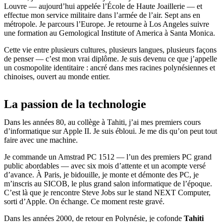
Louvre — aujourd’hui appelée l’École de Haute Joaillerie — et
effectue mon service militaire dans l’armée de l’air. Sept ans en
métropole. Je parcours l’Europe. Je retourne à Los Angeles suivre
une formation au Gemological Institute of America à Santa Monica.
Cette vie entre plusieurs cultures, plusieurs langues, plusieurs façons
de penser — c’est mon vrai diplôme. Je suis devenu ce que j’appelle
un cosmopolite identitaire : ancré dans mes racines polynésiennes et
chinoises, ouvert au monde entier.
La passion de la technologie
Dans les années 80, au collège à Tahiti, j’ai mes premiers cours
d’informatique sur Apple II. Je suis ébloui. Je me dis qu’on peut tout
faire avec une machine.
Je commande un Amstrad PC 1512 — l’un des premiers PC grand
public abordables — avec six mois d’attente et un acompte versé
d’avance. À Paris, je bidouille, je monte et démonte des PC, je
m’inscris au SICOB, le plus grand salon informatique de l’époque.
C’est là que je rencontre Steve Jobs sur le stand NEXT Computer,
sorti d’Apple. On échange. Ce moment reste gravé.
Dans les années 2000, de retour en Polynésie, je cofonde
Tahiti