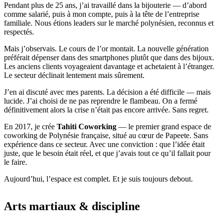
Pendant plus de 25 ans, j’ai travaillé dans la bijouterie — d’abord
comme salarié, puis à mon compte, puis à la tête de l’entreprise
familiale. Nous étions leaders sur le marché polynésien, reconnus et
respectés.
Mais j’observais. Le cours de l’or montait. La nouvelle génération
préférait dépenser dans des smartphones plutôt que dans des bijoux.
Les anciens clients voyageaient davantage et achetaient à l’étranger.
Le secteur déclinait lentement mais sûrement.
J’en ai discuté avec mes parents. La décision a été difficile — mais
lucide. J’ai choisi de ne pas reprendre le flambeau. On a fermé
définitivement alors la crise n’était pas encore arrivée. Sans regret.
En 2017, je crée
Tahiti Coworking
— le premier grand espace de
coworking de Polynésie française, situé au cœur de Papeete. Sans
expérience dans ce secteur. Avec une conviction : que l’idée était
juste, que le besoin était réel, et que j’avais tout ce qu’il fallait pour
le faire.
Aujourd’hui, l’espace est complet. Et je suis toujours debout.
Arts martiaux & discipline